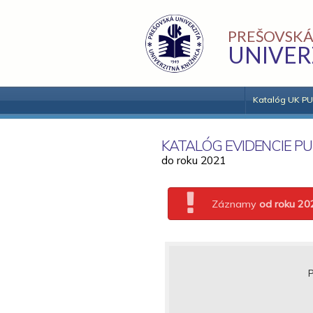
PREŠOVSKÁ
UNIVER
Katalóg UK PU
KATALÓG EVIDENCIE PU
do roku 2021
Záznamy
od roku 20
P