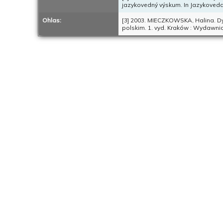
jazykovedný výskum. In Jazykoveda v 
Ohlas:
[3] 2003. MIECZKOWSKA, Halina. Dy
polskim. 1. vyd. Kraków : Wydawnic