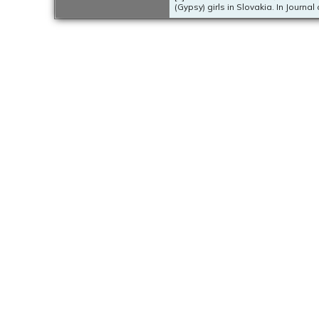
(Gypsy) girls in Slovakia. In Journa