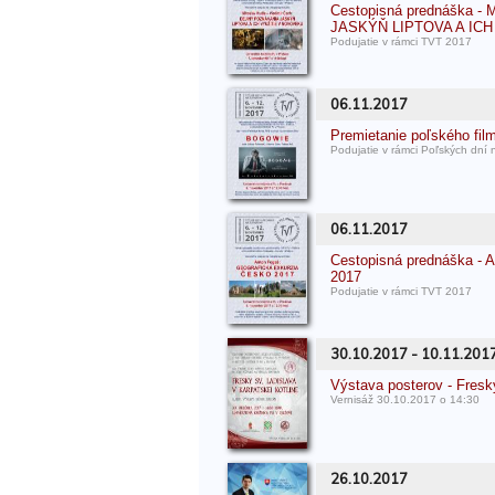
Cestopisná prednáška -
JASKÝŇ LIPTOVA A IC
Podujatie v rámci TVT 2017
06.11.2017
Premietanie poľského f
Podujatie v rámci Poľských dní
06.11.2017
Cestopisná prednáška 
2017
Podujatie v rámci TVT 2017
30.10.2017 - 10.11.201
Výstava posterov - Fresky
Vernisáž 30.10.2017 o 14:30
26.10.2017