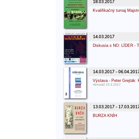
18.03.2017
Kvalifikačný turnaj Maj
14.03.2017
Diskusia s NO: LÍDER
14.03.2017 - 06.04.201
Výstava - Peter Grejtá
Vernisáž 15.3.2017
13.03.2017 - 17.03.201
BURZA KNÍH