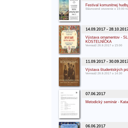
Festival komunitnej hudb
Slávnostné otvorenie o 15:00 h
14.09.2017 - 28.10.201
Výstava ornamentov -
KOSTELNÍČKA
Vernisáž 26.9.2017 o 15:00
11.09.2017 - 30.09.201
Výstava študentských p
Vernisáž 26.9.2017 o 14:30
07.06.2017
Metodický seminár - Kata
06.06.2017