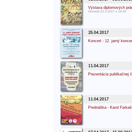
Výstava diplomových pr
Vernisáž 22.5.2017 o 14:30
25.04.2017
Koncert - 12. jarný kon
11.04.2017
Prezentácia publikačnej č
11.04.2017
Prednáška - Karol Farka