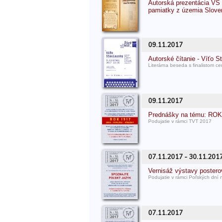
Autorská prezentácia VŠ
pamiatky z územia Slov
09.11.2017
Autorské čítanie - Víťo S
Literárna beseda s finalistom ce
09.11.2017
Prednášky na tému: RO
Podujatie v rámci TVT 2017
07.11.2017 - 30.11.201
Vernisáž výstavy post
Podujatie v rámci Poľských dní
07.11.2017