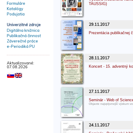
Formuláre
TAUSSIG)
Katalógy
Podujatia
29.11.2017
Univerzitné zdroje
Digitálna knižnica
Prezentácia publikačnej 
Publikačná činnosť
Záverečné práce
e-Periodiká PU
28.11.2017
Aktualizované:
Koncert - 15. adventný
07.08.2026
27.11.2017
Seminár - Web of Scienc
Objavte najvplyvnejší výskum v
24.11.2017