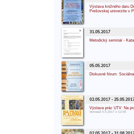
Výstava knižného daru D
Prešovskej univerzite v 
31.05.2017
Metodický seminár - Kata
05.05.2017
Diskusné fórum: Sociáln
02.05.2017 - 25.05.201
Výstava prác UTV: Na pr
Vernisáž 5.5.2017 o 12:00
02.05.2017 - 31.08.201