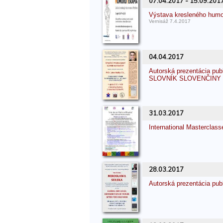
07.04.2017 - 15.09.201
Výstava kresleného hum
Vernisáž 7.4.2017
04.04.2017
Autorská prezentácia p
SLOVNÍK SLOVENČINY sp
31.03.2017
International Masterclass
28.03.2017
Autorská prezentácia pub