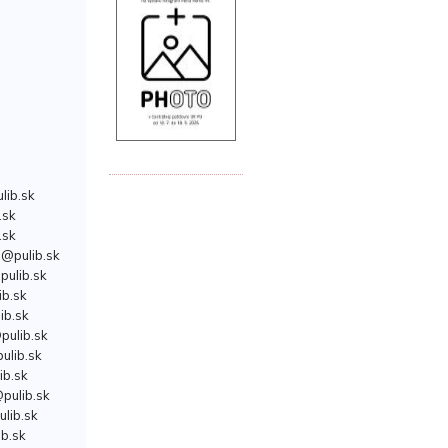
lib.sk
.sk
.sk
@pulib.sk
pulib.sk
b.sk
ib.sk
pulib.sk
ulib.sk
ib.sk
pulib.sk
lib.sk
b.sk