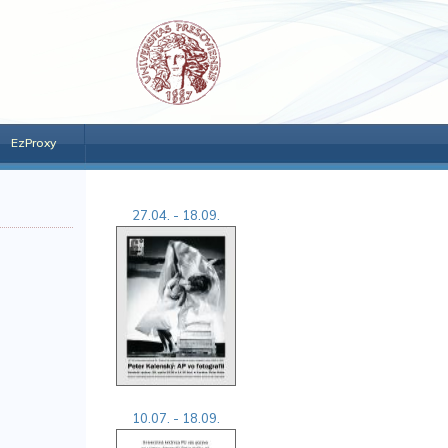
EzProxy
27.04. - 18.09.
10.07. - 18.09.