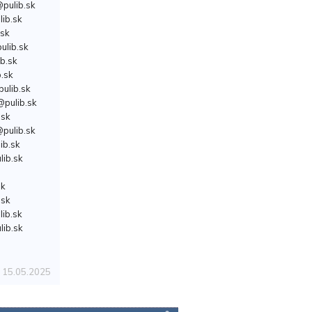
pulib.sk
ib.sk
.sk
lib.sk
b.sk
.sk
ulib.sk
@pulib.sk
.sk
pulib.sk
ib.sk
lib.sk
sk
.sk
ib.sk
lib.sk
15.05.2025