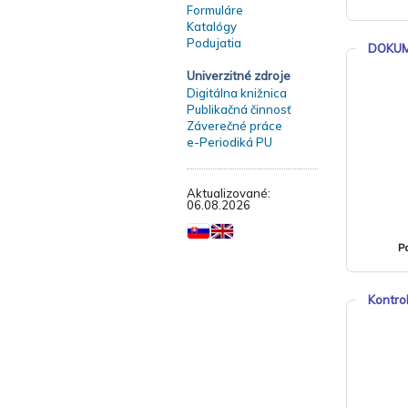
Formuláre
Katalógy
Podujatia
DOKUM
Univerzitné zdroje
Digitálna knižnica
Publikačná činnosť
Záverečné práce
e-Periodiká PU
Aktualizované:
06.08.2026
P
Kontro