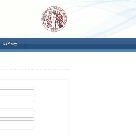
EzProxy