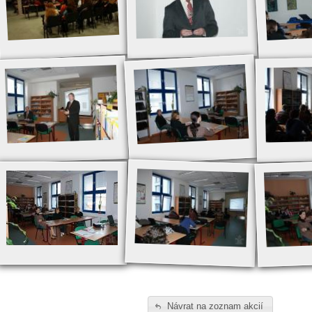
Návrat na zoznam akcií