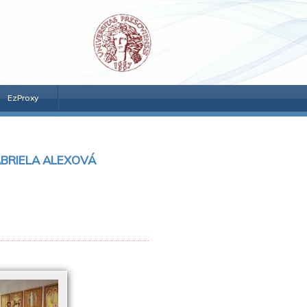
EzProxy
ABRIELA ALEXOVÁ