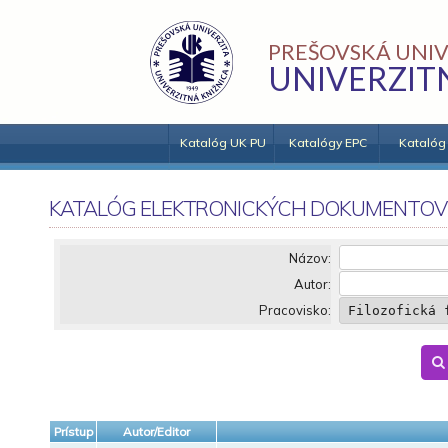
PREŠOVSKÁ UNIV
UNIVERZIT
Katalóg UK PU
Katalógy EPC
Katalóg
KATALÓG ELEKTRONICKÝCH DOKUMENTOV
Názov:
Autor:
Pracovisko:
Prístup
Autor/Editor