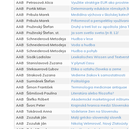
AAB
Petrasová Alica
Využitie stratégie EUR ako prostri
AAB
Portik Milan
Determinanty edukácie rómskych ž
AAB
Pribula Marek
Mediálna výchova v školskej katec
AAB
Pribula Marek
Prítomnosť a perspektívy využívan
AAB
Pružinský Štefan
Druhý a tretí list sv. apoštola Jána
AAB
Pružinský Štefan, st.
Ja som svetlo sveta /Jn 8, 12/
AAB
Schneiderová Metodeja
Hudba v lese
AAB
Schneiderová Metodeja
Voda a hudba
AAB
Schneiderová Metodeja
Hudba a pohyb
AAB
Sisák Ladislav
Lexikalisches Wissen und Textvers
AAB
Stanislavová Zuzana
V plynutí času
AAB
Stekauerová Ľubov
Etika o vzťahu človeka a zeme
AAB
Straková Zuzana
Vedieme žiakov k samostatnosti
AAB
Surmánek Štefan
Politológia
AAB
Šimon František
Terminologia medicinae antiquae
AAB
Šišmišová Paulína
Literatúra alebo filozofia?
AAB
Štefko Róbert
Akademické marketingové inštrume
AAB
Švorc Peter
Krajinská hranica medzi Slovens
AAB
Tokárová Anna
Vzdelanie žien na Slovensku
AAB
Zozuľak Ján
Malý grécko-slovenský slovník
AAB
Zozuľak Ján
Nikolaj Velimirovič, Nový Zlatoústy