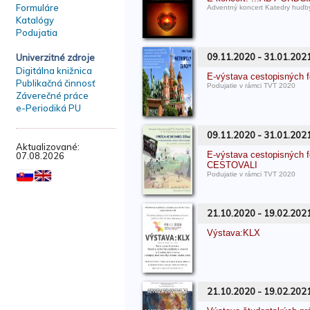
Formuláre
Adventný koncert Katedry hud
Katalógy
Podujatia
09.11.2020 - 31.01.202
Univerzitné zdroje
Digitálna knižnica
E-výstava cestopisných
Publikačná činnosť
Podujatie v rámci TVT 2020
Záverečné práce
e-Periodiká PU
09.11.2020 - 31.01.202
Aktualizované:
E-výstava cestopisnýc
07.08.2026
CESTOVALI
Podujatie v rámci TVT 2020
21.10.2020 - 19.02.202
Výstava:KLX
21.10.2020 - 19.02.202