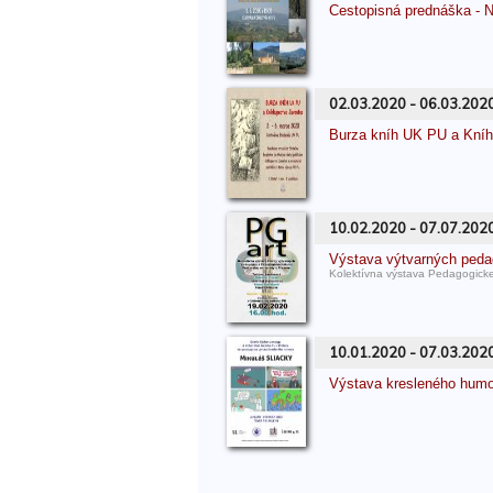
Cestopisná prednáška 
02.03.2020 - 06.03.202
Burza kníh UK PU a Kníh
10.02.2020 - 07.07.202
Výstava výtvarných ped
Kolektívna výstava Pedagogicke
10.01.2020 - 07.03.202
Výstava kresleného hu