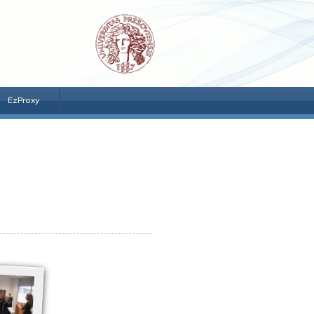
EzProxy