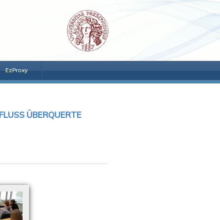
EzProxy
N FLUSS ÜBERQUERTE