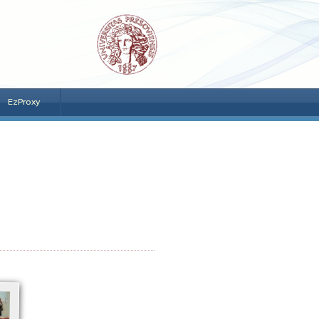
EzProxy