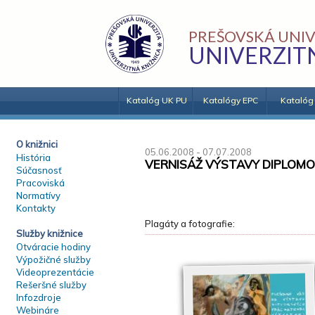
PREŠOVSKÁ UNIV
UNIVERZIT
Katalóg UK PU
Katalógy EPC
Katalóg
O knižnici
05.06.2008 - 07.07.2008
História
VERNISÁŽ VÝSTAVY DIPLOM
Súčasnosť
Pracoviská
Normatívy
Kontakty
Plagáty a fotografie:
Služby knižnice
Otváracie hodiny
Výpožičné služby
Videoprezentácie
Rešeršné služby
Infozdroje
Webináre