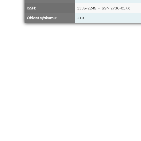
ISSN:
1335-2245. - ISSN 2730-017X
Oblasť výskumu:
210