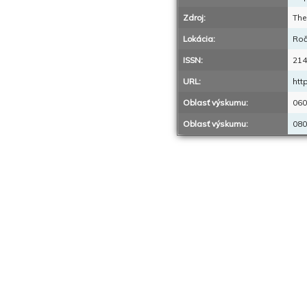
Zdroj:
The
Lokácia:
Roč
ISSN:
214
URL:
htt
Oblasť výskumu:
060
Oblasť výskumu:
080