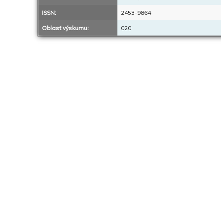
ISSN:
2453-9864
Oblasť výskumu:
020