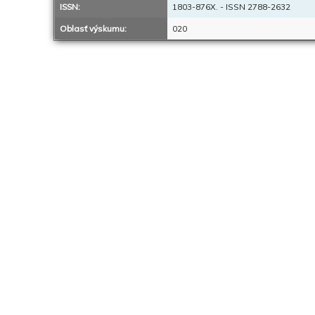
ISSN:
1803-876X. - ISSN 2788-2632
Oblasť výskumu:
020