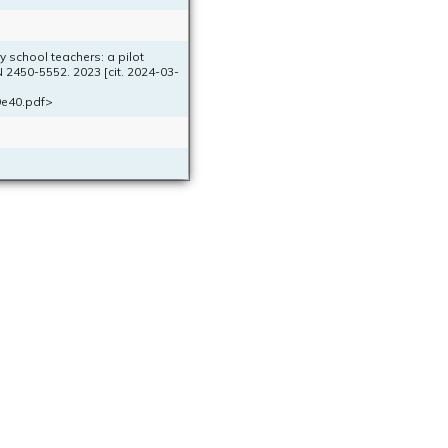
 school teachers: a pilot
 2450-5552. 2023 [cit. 2024-03-
9e40.pdf>