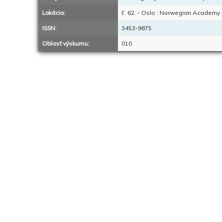
Lokácia:
č. 62. - Oslo : Norwegian Academy o
ISSN:
3453-9875
Oblasť výskumu:
010