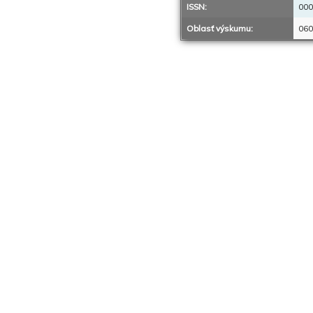
ISSN:
000
Oblasť výskumu:
060