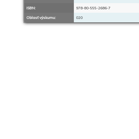
ISBN:
978-80-555-2686-7
Oblasť výskumu:
020