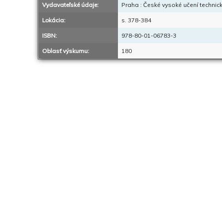
Vydavateľské údaje:
Praha : České vysoké učení technic
Lokácia:
s. 378-384
ISBN:
978-80-01-06783-3
Oblasť výskumu:
180