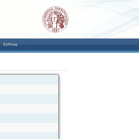
EzProxy