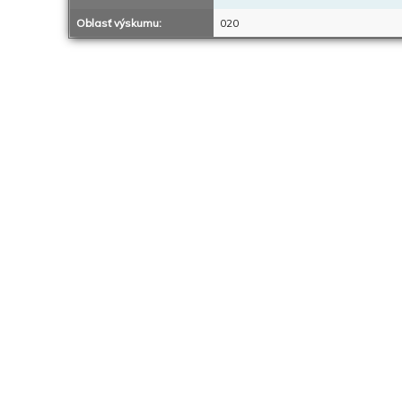
Oblasť výskumu:
020