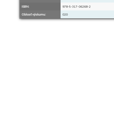
ISBN:
978-5-317-06268-2
Oblasť výskumu:
020