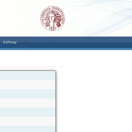
EzProxy