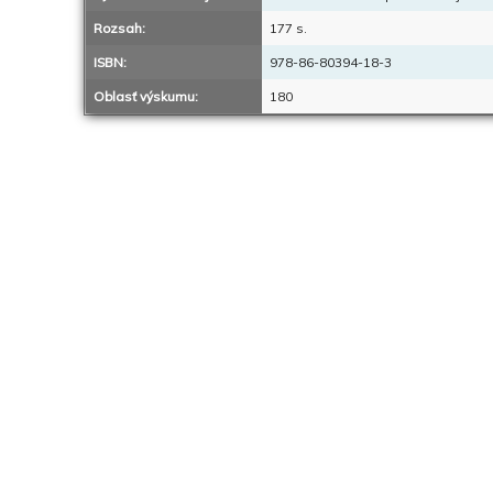
Rozsah:
177 s.
ISBN:
978-86-80394-18-3
Oblasť výskumu:
180