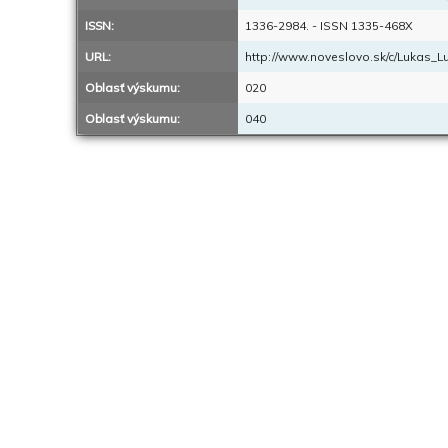
ISSN:
1336-2984. - ISSN 1335-468X
URL:
http://www.noveslovo.sk/c/Lukas_
Oblasť výskumu:
020
Oblasť výskumu:
040