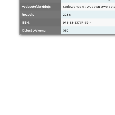
Vydavateľské údaje:
Stalowa Wola : Wydawnictwo Szta
Rozsah:
228 s.
ISBN:
978-83-63767-62-4
Oblasť výskumu:
080