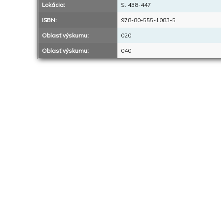
Lokácia:
S. 438-447
ISBN:
978-80-555-1083-5
Oblasť výskumu:
020
Oblasť výskumu:
040