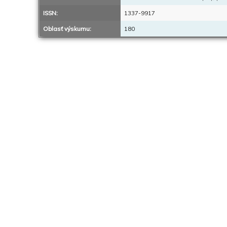
ISSN:
1337-9917
Oblasť výskumu:
180