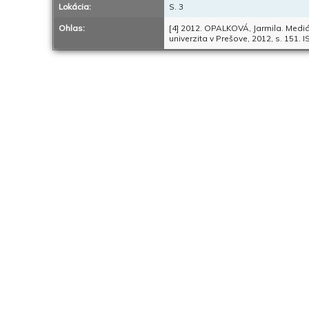
Lokácia:
S. 3
Ohlas:
[4] 2012. OPALKOVÁ, Jarmila. Mediáci
univerzita v Prešove, 2012, s. 151.