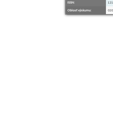
ISSN:
121
Oblasť výskumu:
020