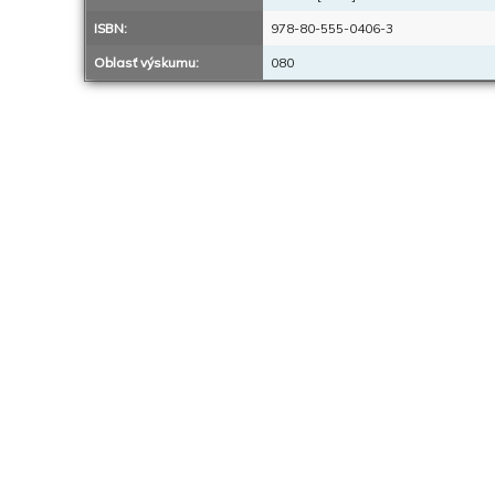
ISBN:
978-80-555-0406-3
Oblasť výskumu:
080