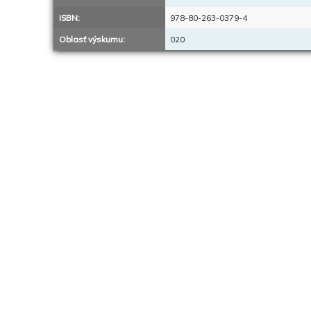
ISBN:
978-80-263-0379-4
Oblasť výskumu:
020