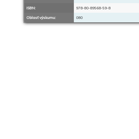
ISBN:
978-80-89568-59-8
Oblasť výskumu:
080