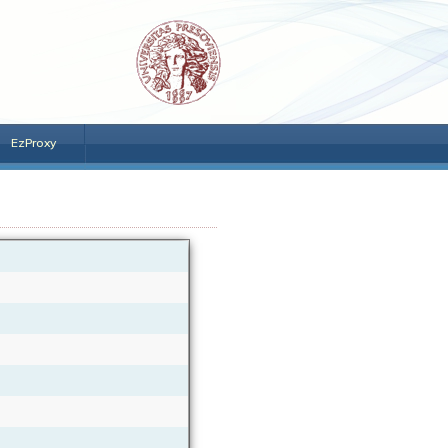
EzProxy