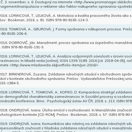
, Č. 3. november, s. 6. Dostupný na internete <http://www.promanager.sk/obch
agement/manipulacia-v-reklame-ako-faktor-nakupneho-spravania-spotrebi
 2016. LORINCOVÁ, T., LELKOVÁ, A. Motivácia a kvalita pracovného života ak
šov : Bookman, 2016, s. 81. ISBN 978-80-8165-124-3.
 2016. TOMKOVÁ, A., GBUROVÁ, J. Formy správania v nákupnom procese. Prešov
-80-8165-206-6.
 2016. DOBROVIČ, Ján. Manažment: proces správania sa úspešného manažéra. 
. ISBN 978-80-8165-191-5.
 2016. LORINCOVÁ, T., LELKOVÁ, A. Analýza vzájomných súvislosti v úrovni sociá
estnancov. In Mladá veda [online], ISSN 1339-3189. 2016 [cit. 2018-04-05], roč.
ernete <http://www.mladaveda.sk/portfolio-item/jun-2016/>
 2017. BIRKNEROVÁ, Zuzana. Zvládanie náročných situácií v obchodnom správa
uácií v kontexte obchodného správania. Prešov : Vydavateľstvo Prešovskej unive
555-1984-5.
 2018. LORINCOVÁ, T., TOMKOVÁ, A., KOPKO, D. Komparácia stratégií zvládani
io-demografické charakteristiky zamestnancov. In Sociální procesy a osobnos
inárodní konference. Brno : Psychologický ústav AV ČR, 2018, s. 213. ISBN 97
 2018. ONDRIJOVÁ, Ivana. Úloha emócií v rozhodovaní. In Manažérske zručnosti
chologickom kontexte [CD-ROM]. Prešov : Bookman, 2018, s. 57. ISBN 978-80-
 2019. ONDRIJOVÁ, Ivana. Komunikácia ako nástroj na zvládanie náročných situá
erpersonálnych zručností z hľadiska zvládania náročných situácií v manažérsko