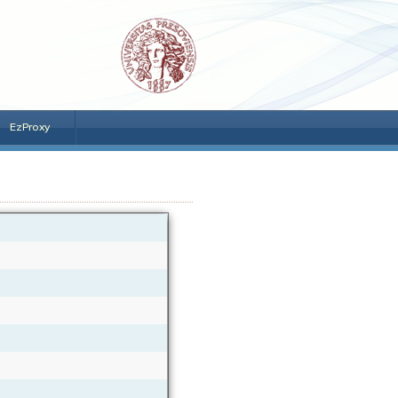
EzProxy