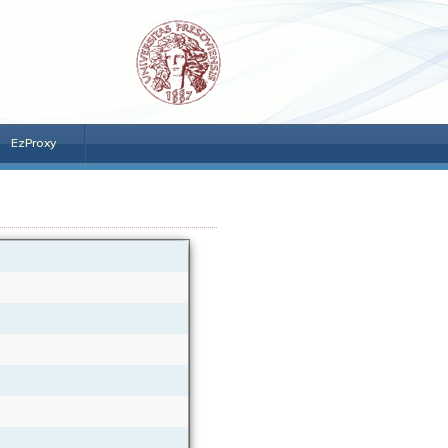
EzProxy