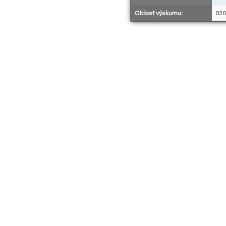
Oblasť výskumu:
020