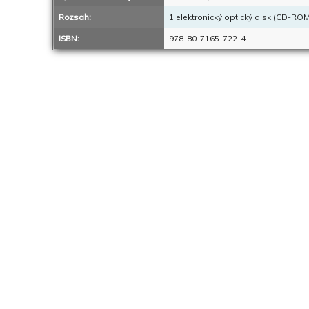
Rozsah:
1 elektronický optický disk (CD-ROM)
ISBN:
978-80-7165-722-4