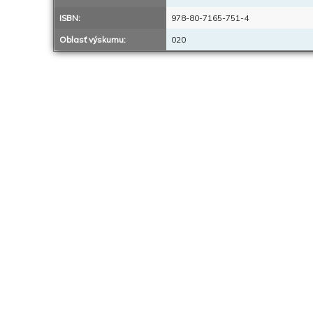
ISBN:
978-80-7165-751-4
Oblasť výskumu:
020