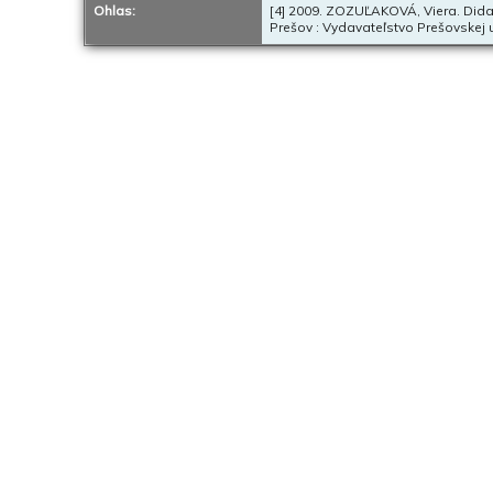
Ohlas:
[4] 2009. ZOZUĽAKOVÁ, Viera. Dida
Prešov : Vydavateľstvo Prešovskej u