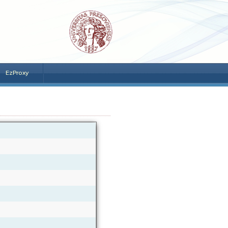
EzProxy