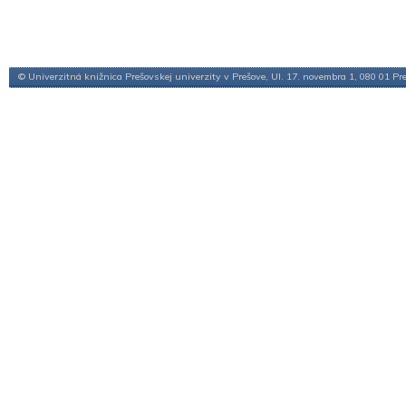
© Univerzitná knižnica Prešovskej univerzity v Prešove, Ul. 17. novembra 1, 080 01 Pr