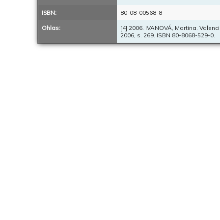
ISBN:
80-08-00568-8
Ohlas:
[4] 2006. IVANOVÁ, Martina. Valencia
2006, s. 269. ISBN 80-8068-529-0.