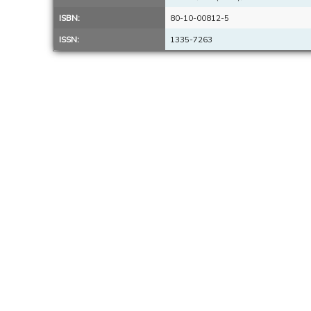
ISBN:
80-10-00812-5
ISSN:
1335-7263