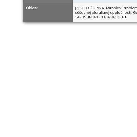
Ohlas:
[3] 2009. ŽUPINA, Miroslav. Proble
súčasnej pluralitnej spoločnosti. G
142. ISBN 978-83-928613-3-1.