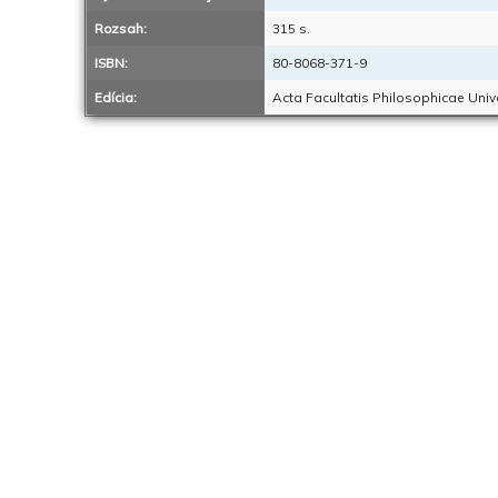
Rozsah:
315 s.
ISBN:
80-8068-371-9
Edícia:
Acta Facultatis Philosophicae Univ